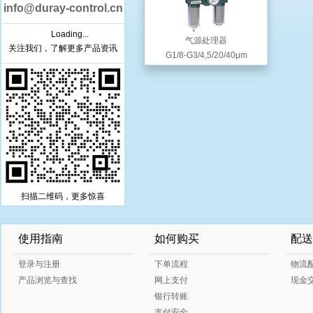
info@duray-control.cn
Loading...
气源处理器
关注我们，了解更多产品资讯
G1/8-G3/4,5/20/40μm
扫描二维码，更多惊喜
使用指南
如何购买
配送
登录与注册
下单流程
物流
产品浏览与查找
网上支付
现金
银行转账
支付安全