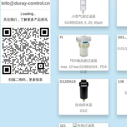
info@duray-control.cn
Loading...
小型气源过滤器
关注我们，了解更多产品资讯
G1/8到G3/4, 5, 20, 40μm
FI
G51..
0.01/
FDA食品级过滤器
max. 10 bar,G1/8到G3/4 , FDA
认证
扫描二维码，更多惊喜
D12/D618
138
5
自动排水器
G1/2
321