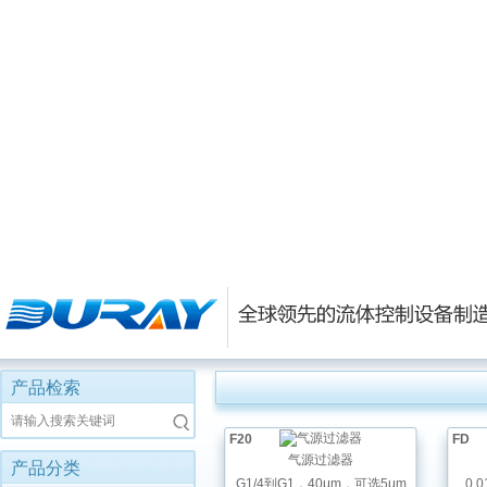
产品检索
请输入搜索关键词
F20
FD
气源过滤器
产品分类
G1/4到G1，40μm，可选5μm
0.0