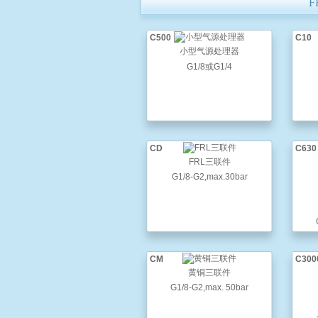
F
C500
C10
小型气源处理器
G1/8或G1/4
CD
C630
FRL三联件
G1/8-G2,max.30bar
CM
C300
黄铜三联件
G1/8-G2,max. 50bar