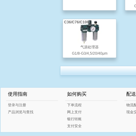
G
C36/C76/C106
气源处理器
G1/8-G3/4,5/20/40μm
使用指南
如何购买
配送
登录与注册
下单流程
物流
产品浏览与查找
网上支付
现金
银行转账
支付安全