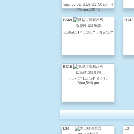
max. 50 bar,G1/8-G1, 50 μm, 可
选5 μm,130 °C
B549
B142.
微型过滤减压阀
G1/8或G1/4，20μm，可选5μm
B310
低温过滤减压阀
max. 17 bar,1/4", 0-0.7 /
8bar,5/40 μm
L20
LD