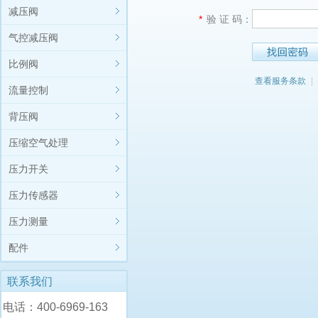
减压阀
*
验 证 码：
气控减压阀
比例阀
查看服务条款
|
流量控制
背压阀
压缩空气处理
压力开关
压力传感器
压力测量
配件
联系我们
电话：400-6969-163