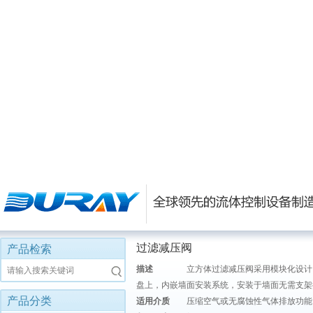
过滤减压阀
产品检索
描述
立方体过滤减压阀采用模块化设计，
请输入搜索关键词
盘上，内嵌墙面安装系统，安装于墙面无需支架
产品分类
适用介质
压缩空气或无腐蚀性气体排放功能