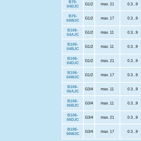
B76-
G1/2
max. 21
0.3...9
04DJC
B76-
G1/2
max. 17
0.3...9
04WJC
B106-
G1/2
max. 11
0.3...9
04AJC
B106-
G1/2
max. 11
0.3...9
04BJC
B106-
G1/2
max. 21
0.3...9
04DJC
B106-
G1/2
max. 17
0.3...9
04WJC
B106-
G3/4
max. 11
0.3...9
06AJC
B106-
G3/4
max. 11
0.3...9
06BJC
B106-
G3/4
max. 21
0.3...9
06DJC
B106-
G3/4
max. 17
0.3...9
06WJC