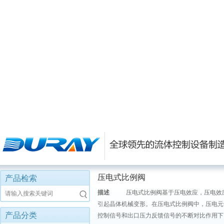
压电式比例阀
产品检索
描述
压电式比例阀基于压电效应，压电效应
请输入搜索关键词
引起晶体机械变形。在压电式比例阀中，压电元
产品分类
控制信号和出口压力反馈信号的不断对比作用下