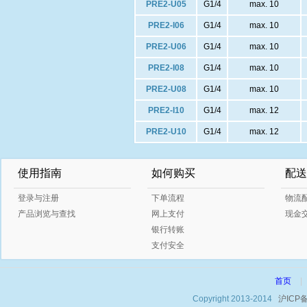
PRE2-U05
G1/4
max. 10
PRE2-I06
G1/4
max. 10
PRE2-U06
G1/4
max. 10
PRE2-I08
G1/4
max. 10
PRE2-U08
G1/4
max. 10
PRE2-I10
G1/4
max. 12
PRE2-U10
G1/4
max. 12
使用指南
如何购买
配送
登录与注册
下单流程
物流
产品浏览与查找
网上支付
现金
银行转账
支付安全
首页
|
Copyright 2013-2014
沪ICP备